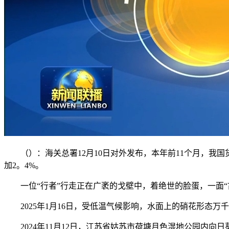
（）：海关总署12月10日对外发布，本年前11个月，我国货色
加2。4%。
一位“行者”行走正在广袤的戈壁中，着绝世的脸蛋，一面“
2025年1月16日，受低温气候影响，水面上的硝花形态万
2024年11月12日，江苏省姑苏市荷塘月色湿地公园内向