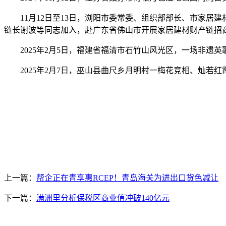
11月12日至13日，浏阳市委常委、组织部部长、市家居
链长谢波等同志加入，赴广东省佛山市开展家居建材财产链招
2025年2月5日，福建省福清市石竹山风光区，一场非遗
2025年2月7日，巫山县曲尺乡月明村一梅花竞相、灿若红
上一篇：
帮企正在青享惠RCEP！青岛海关为进出口货色减让
下一篇：
满洲里分析保税区商业值冲破140亿元