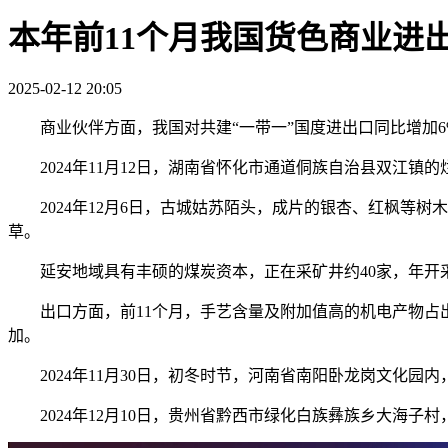
本年前11个月我国货色商业进出
2025-02-12 20:05
商业伙伴方面，我国对共建“一带一”国度进出口同比增加6%
2024年11月12日，湖南省怀化市通道侗族自治县双江镇
2024年12月6日，古城姑苏陌头，成片的银杏、红枫等树
草。
延安地域具有丰硕的煤炭资本，正在采矿井约40家，年开采
出口方面，前11个月，手艺含量及附加值高的机电产物占出口
加。
2024年11月30日，初冬时节，河南省南阳卧龙岗文化园
2024年12月10日，贵州省黔西市绿化白族彝族乡大海子