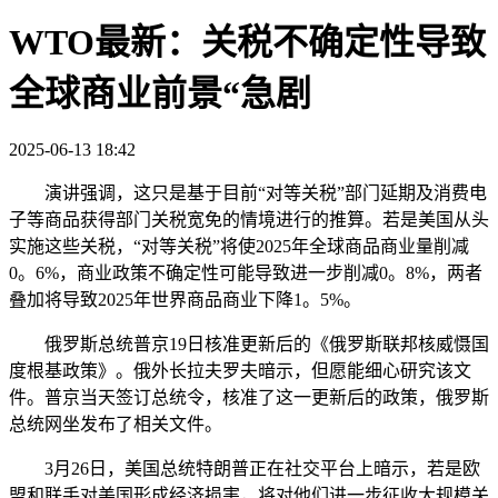
WTO最新：关税不确定性导致
全球商业前景“急剧
2025-06-13 18:42
演讲强调，这只是基于目前“对等关税”部门延期及消费电
子等商品获得部门关税宽免的情境进行的推算。若是美国从头
实施这些关税，“对等关税”将使2025年全球商品商业量削减
0。6%，商业政策不确定性可能导致进一步削减0。8%，两者
叠加将导致2025年世界商品商业下降1。5%。
俄罗斯总统普京19日核准更新后的《俄罗斯联邦核威慑国
度根基政策》。俄外长拉夫罗夫暗示，但愿能细心研究该文
件。普京当天签订总统令，核准了这一更新后的政策，俄罗斯
总统网坐发布了相关文件。
3月26日，美国总统特朗普正在社交平台上暗示，若是欧
盟和联手对美国形成经济损害，将对他们进一步征收大规模关